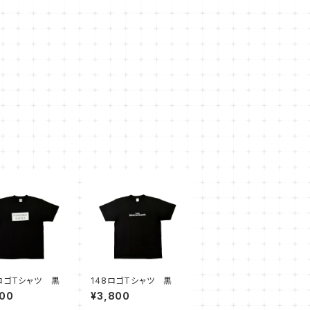
ロゴTシャツ 黒
148ロゴTシャツ 黒
800
¥3,800