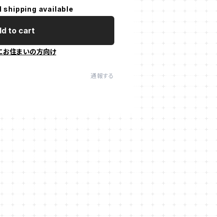
l shipping available
d to cart
にお住まいの方向け
通報する