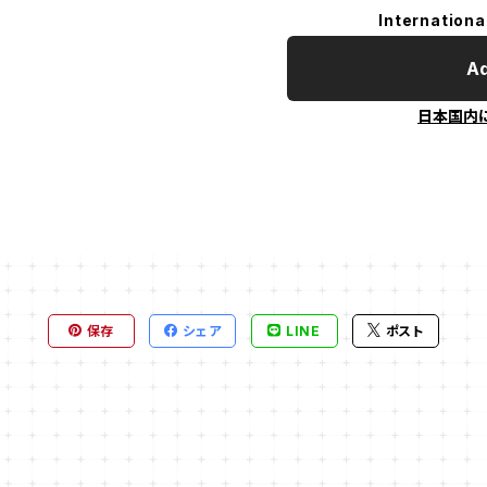
Internationa
Ad
日本国内
保存
シェア
LINE
ポスト