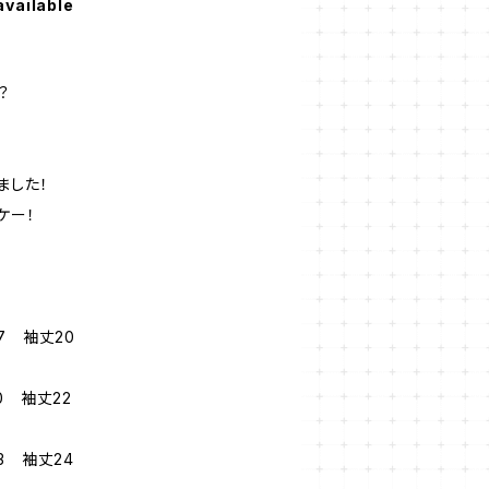
available
？
ました！
ケー！
7 袖丈20
0 袖丈22
3 袖丈24