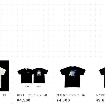
ツ 白
薪ストーブTシャツ 黒
桶水風呂Tシャツ 黒
New
¥4,500
¥4,500
¥3,