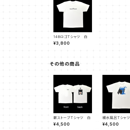
148ロゴTシャツ 白
¥3,800
その他の商品
薪ストーブTシャツ 白
桶水風呂Tシャ
¥4,500
¥4,500